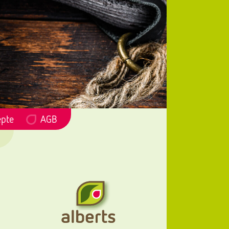
epte
AGB